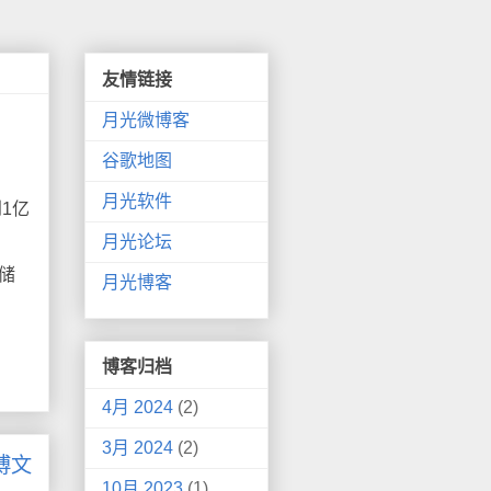
友情链接
月光微博客
谷歌地图
月光软件
到1亿
月光论坛
储
月光博客
。
博客归档
4月 2024
(2)
3月 2024
(2)
博文
10月 2023
(1)