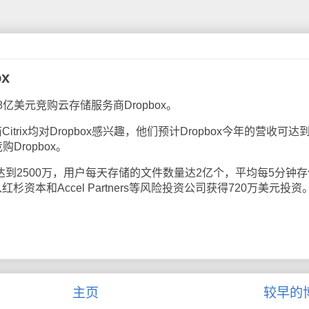
x
元竞购云存储服务商Dropbox。
rix均对Dropbox感兴趣，他们预计Dropbox今年的营收可达
Dropbox。
达到2500万，用户每天存储的文件数量达2亿个，平均每5分钟存
从红杉资本和Accel Partners等风险投资公司获得720万美元投资
主页
较早的