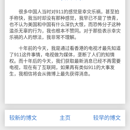
很多中国人当时对911的感觉是幸灾乐祸，甚至拍
手称快，我当时却没有那种感觉，我早已不是了愤青，
也不认为美国和中国有什么深仇大恨，而恐怖分子这种
滥杀无辜的行为，我也根本不赞同。对于那些表示幸灾
乐祸的人的想法，我非常不理解。
十年前的今天，我是通过看香港的电视才最先知道
了911这件事情，电视做为媒体，垄断了人们的知情
权。而十年后的今天，我们获取最新消息已经不再需要
电视，现在有了互联网，如果再有类似911的大事发
生，我相信将会从微博上最先获得消息。
较新的博文
主页
较早的博文