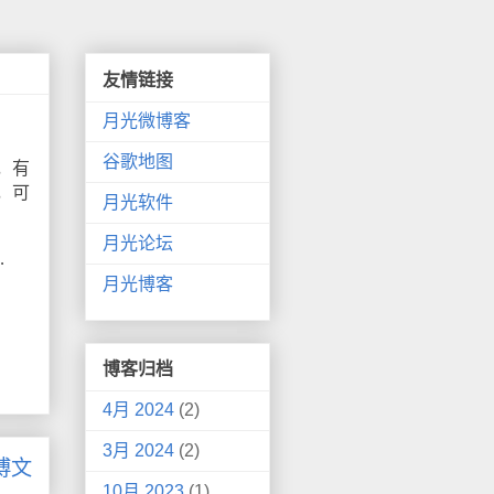
友情链接
月光微博客
谷歌地图
，有
，可
月光软件
月光论坛
…
月光博客
博客归档
4月 2024
(2)
3月 2024
(2)
博文
10月 2023
(1)