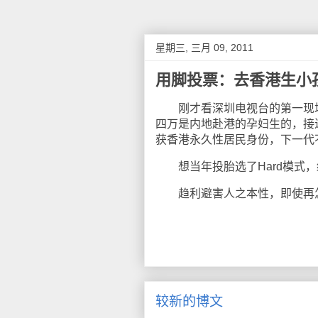
星期三, 三月 09, 2011
用脚投票：去香港生小
刚才看深圳电视台的第一现场
四万是内地赴港的孕妇生的，接
获香港永久性居民身份，下一代
想当年投胎选了Hard模式，结
趋利避害人之本性，即使再怎
较新的博文