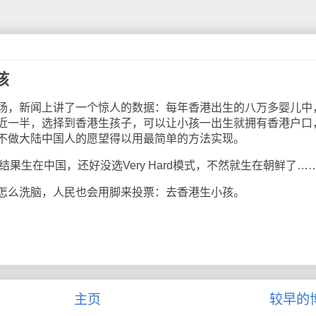
孩
，新闻上讲了一个惊人的数据：每年香港出生的八万多婴儿中
近一半，选择到香港生孩子，可以让小孩一出生就拥有香港户口
不做大陆中国人的愿望得以用最简单的方法实现。
果生在中国，还好没选Very Hard模式，不然就生在朝鲜了…
么洗脑，人民也会用脚来投票：去香港生小孩。
主页
较早的