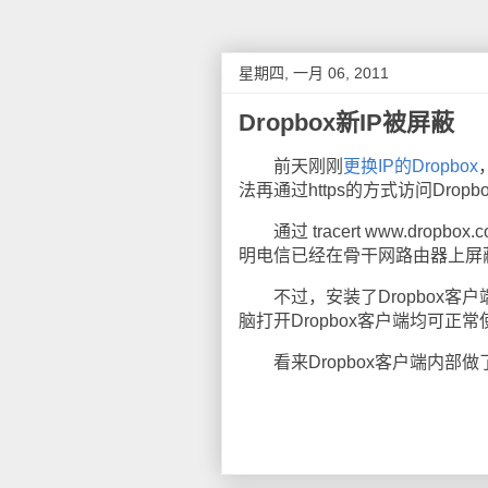
星期四, 一月 06, 2011
Dropbox新IP被屏蔽
前天刚刚
更换IP的Dropbox
法再通过https的方式访问Dropb
通过 tracert www.dro
明电信已经在骨干网路由器上屏蔽了D
不过，安装了Dropbox客
脑打开Dropbox客户端均可正
看来Dropbox客户端内部做