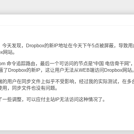
，今天发现，Dropbox的新IP地址在今天下午5点被屏蔽，导致
ox网站。
pbox.com 命令追踪路由，最后一个可访问的节点是“中国 电信骨干网”
ropbox的新IP，这让用户无法从WEB端访问Dropbox网站
户端的用户在同步文件上似乎不受影响，经过我的实际测试，在多
常使用，同步文件也没有问题。
了一些调整，可以应付主站IP无法访问这种情况了。