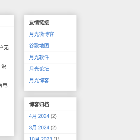
友情链接
月光微博客
谷歌地图
用户无
月光软件
，说
月光论坛
。
月光博客
台电
博客归档
4月 2024
(2)
3月 2024
(2)
10月 2023
(1)