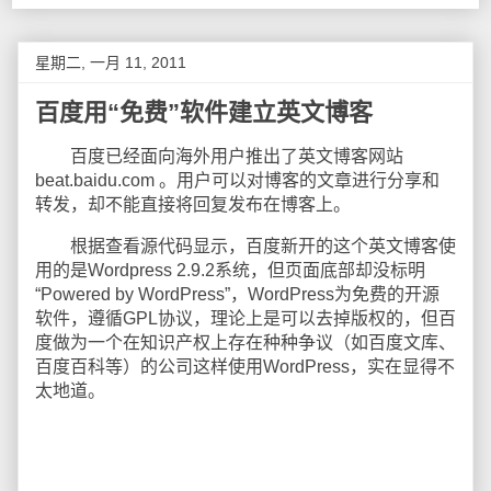
星期二, 一月 11, 2011
百度用“免费”软件建立英文博客
百度已经面向海外用户推出了英文博客网站
beat.baidu.com 。用户可以对博客的文章进行分享和
转发，却不能直接将回复发布在博客上。
根据查看源代码显示，百度新开的这个英文博客使
用的是Wordpress 2.9.2系统，但页面底部却没标明
“Powered by WordPress”，WordPress为免费的开源
软件，遵循GPL协议，理论上是可以去掉版权的，但百
度做为一个在知识产权上存在种种争议（如百度文库、
百度百科等）的公司这样使用WordPress，实在显得不
太地道。