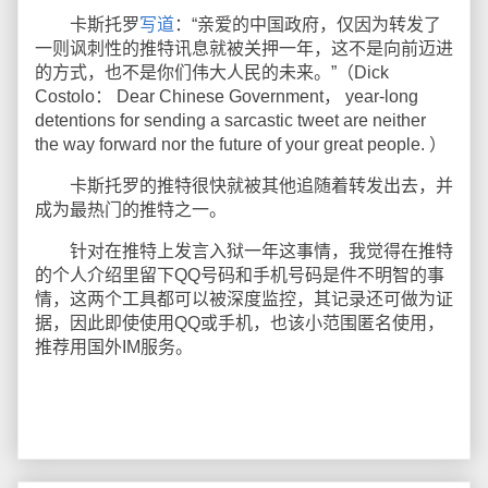
卡斯托罗
写道
：“亲爱的中国政府，仅因为转发了
一则讽刺性的推特讯息就被关押一年，这不是向前迈进
的方式，也不是你们伟大人民的未来。”（Dick
Costolo： Dear Chinese Government， year-long
detentions for sending a sarcastic tweet are neither
the way forward nor the future of your great people. ）
卡斯托罗的推特很快就被其他追随着转发出去，并
成为最热门的推特之一。
针对在推特上发言入狱一年这事情，我觉得在推特
的个人介绍里留下QQ号码和手机号码是件不明智的事
情，这两个工具都可以被深度监控，其记录还可做为证
据，因此即使使用QQ或手机，也该小范围匿名使用，
推荐用国外IM服务。