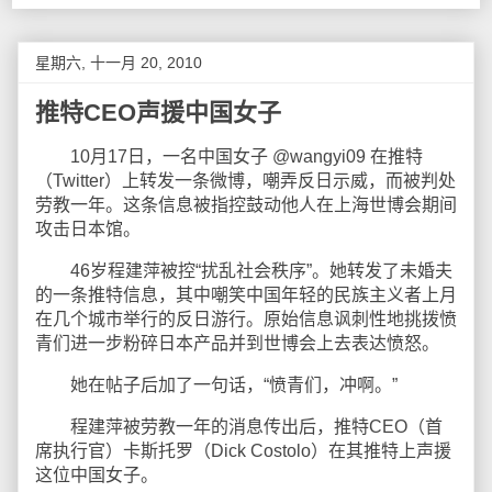
星期六, 十一月 20, 2010
推特CEO声援中国女子
10月17日，一名中国女子 @wangyi09 在推特
（Twitter）上转发一条微博，嘲弄反日示威，而被判处
劳教一年。这条信息被指控鼓动他人在上海世博会期间
攻击日本馆。
46岁程建萍被控“扰乱社会秩序”。她转发了未婚夫
的一条推特信息，其中嘲笑中国年轻的民族主义者上月
在几个城市举行的反日游行。原始信息讽刺性地挑拨愤
青们进一步粉碎日本产品并到世博会上去表达愤怒。
她在帖子后加了一句话，“愤青们，冲啊。”
程建萍被劳教一年的消息传出后，推特CEO（首
席执行官）卡斯托罗（Dick Costolo）在其推特上声援
这位中国女子。