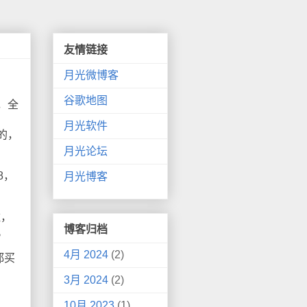
友情链接
月光微博客
谷歌地图
，全
月光软件
的，
月光论坛
8，
月光博客
住，
博客归档
。
4月 2024
(2)
都买
3月 2024
(2)
10月 2023
(1)