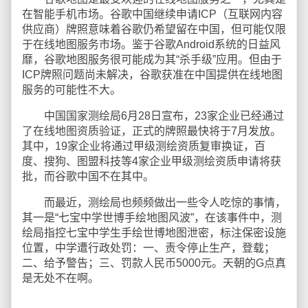
在智能手机市场。谷歌中国继续申请ICP（互联网内容
供应商）牌照意味着谷歌仍希望留在中国，但可能仅限
于在线地图服务市场。鉴于谷歌Android系统的日益风
靡，谷歌地图服务很可能成为其“杀手级”应用。但由于
ICP牌照问题尚未解决，谷歌获准在中国提供在线地图
服务的可能性不大。
中国国家测绘局6月28日宣布，23家企业已经通过
了在线地图资质验证，正式的牌照最快将于7月发放。
其中，19家企业将通过甲级测绘资质复审换证，百
度、搜狗、图盟科技等4家企业甲级测绘资质申请将获
批，而谷歌中国不在其中。
而最近，测绘局也频频做出一些令人吃惊的事情，
其一是“七宝中学世博手绘地图风波”，在该事件中，测
绘局指控七宝中学生手绘世博地图泄密，标注保密设施
位置，中学遭行政处罚：一、责令停止生产，登载；
二、给予警告；三、罚款人民币5000元。天朝的G点真
是无处不在啊。