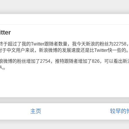
ter
过了我的Twitter跟随者数量，我今天新浪的粉丝为22758
36，对于中文用户来说，新浪微博的发展速度还是比Twitter快一些的
博的粉丝增加了2754，推特跟随者增加了826，可以看出新
人。
主页
较早的