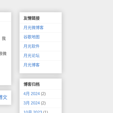
友情链接
月光微博客
谷歌地图
，我
。
月光软件
浪微
月光论坛
月光博客
博客归档
4月 2024
(2)
博文
3月 2024
(2)
10月 2023
(1)