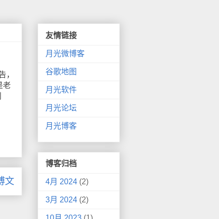
友情链接
月光微博客
谷歌地图
广告，
是老
月光软件
别
月光论坛
月光博客
博客归档
博文
4月 2024
(2)
3月 2024
(2)
10月 2023
(1)