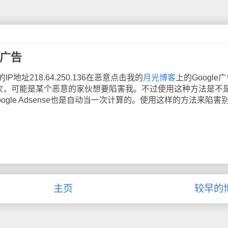
e广告
218.64.250.136在恶意点击我的
月光博客
上的Google
多次，可能是某个恶意的家伙想要陷害我。不过使用这种方法是不
ogle Adsense也是自动当一次计算的。使用这样的方法来陷害
主页
较早的