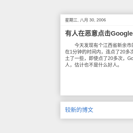
星期三, 八月 30, 2006
有人在恶意点击Googl
今天发现有个江西省新余市的IP地址
在1分钟的时间内，连点了20
土了一些，即使点了20多次，Go
人，估计也不是什么好人。
较新的博文