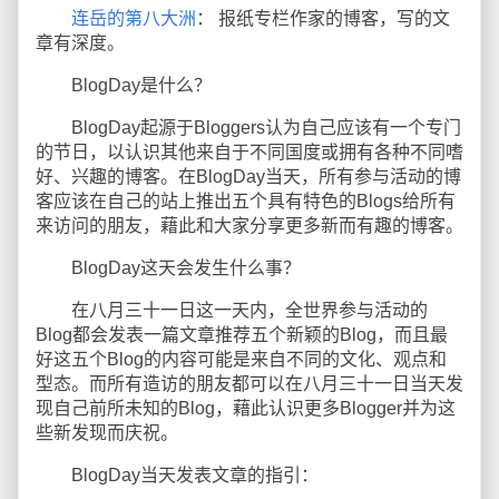
连岳的第八大洲
： 报纸专栏作家的博客，写的文
章有深度。
BlogDay是什么？
BlogDay起源于Bloggers认为自己应该有一个专门
的节日，以认识其他来自于不同国度或拥有各种不同嗜
好、兴趣的博客。在BlogDay当天，所有参与活动的博
客应该在自己的站上推出五个具有特色的Blogs给所有
来访问的朋友，藉此和大家分享更多新而有趣的博客。
BlogDay这天会发生什么事？
在八月三十一日这一天内，全世界参与活动的
Blog都会发表一篇文章推荐五个新颖的Blog，而且最
好这五个Blog的内容可能是来自不同的文化、观点和
型态。而所有造访的朋友都可以在八月三十一日当天发
现自己前所未知的Blog，藉此认识更多Blogger并为这
些新发现而庆祝。
BlogDay当天发表文章的指引：