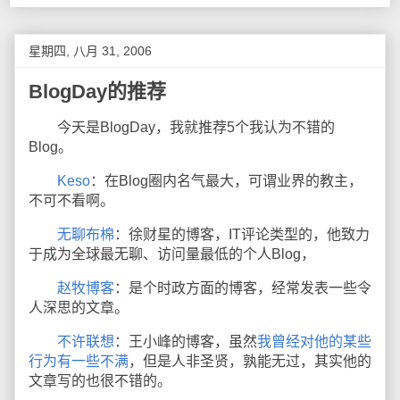
星期四, 八月 31, 2006
BlogDay的推荐
今天是BlogDay，我就推荐5个我认为不错的
Blog。
Keso
：在Blog圈内名气最大，可谓业界的教主，
不可不看啊。
无聊布棉
：徐财星的博客，IT评论类型的，他致力
于成为全球最无聊、访问量最低的个人Blog，
赵牧博客
：是个时政方面的博客，经常发表一些令
人深思的文章。
不许联想
：王小峰的博客，虽然
我曾经对他的某些
行为有一些不满
，但是人非圣贤，孰能无过，其实他的
文章写的也很不错的。