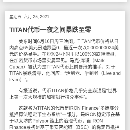
星期五, 六月 25, 2021
TITAN代币一夜之间暴跌至零
美东时间6月16日周三晚间，TITAN代币价格从日
内高点65美元迅速跌至0，最近一次以0.000000024美
元的价格易手。在短短24小时里以100%的跌幅清盘，
在加密货币市场里实属罕见。马克·库班（Mark
Cuban）被认为是TITAN代币此前暴涨的推手，对于
TITAN暴跌清零，他回应：“活到老、学到老（Live and
learn）”。
有报道说，代币TITAN价格几乎完全崩溃是“世界
上第一次大规模的加密银行挤兑事件”。
这款名为TITAN的代币是IRON Finance“多链部分
抵押算法稳定币生态系统”一部分，是IRON稳定币在基
于以太坊的Polygon链上的治理代币，而IRON
Finance最初是基于币安智能链（BSC）的稳定币抵押