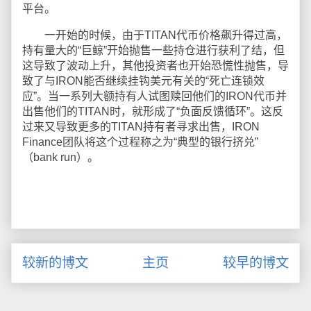
平台。
一开始的时候，由于TITAN代币价格飙升得过高，
持有量大的“巨鲸”开始抛售一些持仓进行获利了结，但
这导致了波动上升，其他投资者也开始恐慌性抛售，导
致了与IRON能否继续挂钩美元有关的“死亡连锁效
应”。当一系列大额持有人试图赎回他们的IRON代币并
出售他们的TITAN时，就形成了“负面反馈循环”。这反
过来又导致更多的TITAN持有者寻求出售，IRON
Finance团队将这个过程称之为“典型的银行挤兑”
（bank run）。
较新的博文
主页
较早的博文