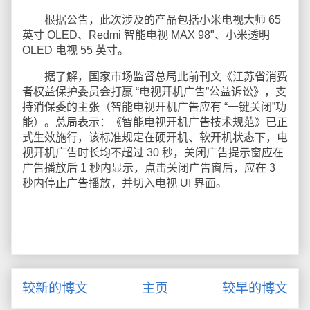
根据公告，此次涉及的产品包括小米电视大师 65
英寸 OLED、Redmi 智能电视 MAX 98"、小米透明
OLED 电视 55 英寸。
据了解，国家市场监督总局此前刊文《江苏省消费
者权益保护委员会打赢 “电视开机广告”公益诉讼》，支
持消保委的主张（智能电视开机广告应有 “一键关闭”功
能）。总局表示：《智能电视开机广告技术规范》已正
式生效施行，该标准规定在硬开机、软开机状态下，电
视开机广告时长均不超过 30 秒，关闭广告提示窗应在
广告播放后 1 秒内显示，点击关闭广告窗后，应在 3
秒内停止广告播放，并切入电视 UI 界面。
较新的博文
主页
较早的博文