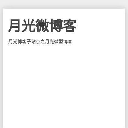
月光微博客
月光博客子站点之月光微型博客