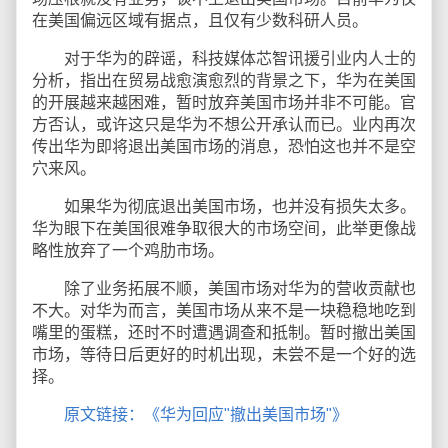
在美国偏远区域有据点，且仅有少数科研人员。
对于华为的辟谣，科技媒体芯智讯援引业内人士的
分析，指出在贸易战愈演愈烈的背景之下，华为在美国
的开展越来越困难，暂时放弃美国市场并非不可能。官
方否认，或许这只是华为不想公开承认而已。业内再次
传出华为即将退出美国市场的消息，恐怕这也并不是空
穴来风。
如果华为彻底退出美国市场，也并没有损失太多。
华为眼下在美国很难争取很大的市场空间，此举更像战
略性放弃了一个鸡肋市场。
除了业务拓展不顺，美国市场对华为的营收贡献也
不大。对华为而言，美国市场从来不是一块稳稳地吃到
嘴里的蛋糕，还时不时遭遇调查和抵制。暂时撤出美国
市场，等待日后更好的时机出现，未尝不是一个好的选
择。
原文链接：《华为回应"撤出美国市场"》