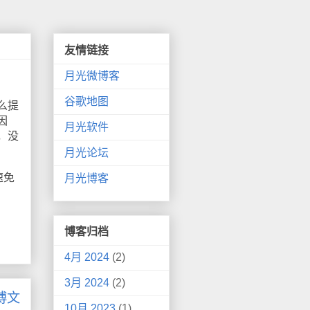
友情链接
月光微博客
谷歌地图
么提
因
月光软件
，没
月光论坛
速免
月光博客
博客归档
4月 2024
(2)
3月 2024
(2)
博文
10月 2023
(1)