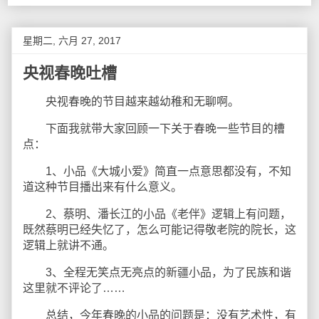
星期二, 六月 27, 2017
央视春晚吐槽
央视春晚的节目越来越幼稚和无聊啊。
下面我就带大家回顾一下关于春晚一些节目的槽
点：
1、小品《大城小爱》简直一点意思都没有，不知
道这种节目播出来有什么意义。
2、蔡明、潘长江的小品《老伴》逻辑上有问题，
既然蔡明已经失忆了，怎么可能记得敬老院的院长，这
逻辑上就讲不通。
3、全程无笑点无亮点的新疆小品，为了民族和谐
这里就不评论了……
总结，今年春晚的小品的问题是：没有艺术性，有