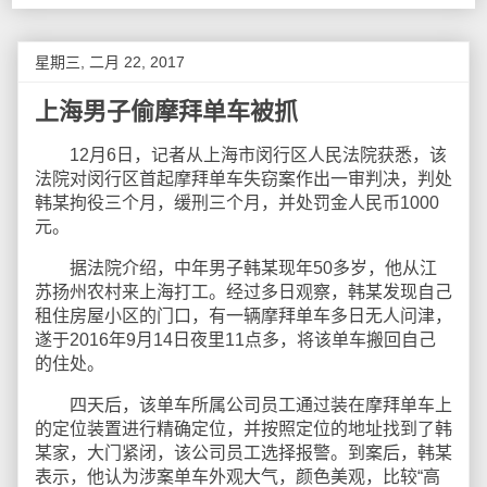
星期三, 二月 22, 2017
上海男子偷摩拜单车被抓
12月6日，记者从上海市闵行区人民法院获悉，该
法院对闵行区首起摩拜单车失窃案作出一审判决，判处
韩某拘役三个月，缓刑三个月，并处罚金人民币1000
元。
据法院介绍，中年男子韩某现年50多岁，他从江
苏扬州农村来上海打工。经过多日观察，韩某发现自己
租住房屋小区的门口，有一辆摩拜单车多日无人问津，
遂于2016年9月14日夜里11点多，将该单车搬回自己
的住处。
四天后，该单车所属公司员工通过装在摩拜单车上
的定位装置进行精确定位，并按照定位的地址找到了韩
某家，大门紧闭，该公司员工选择报警。到案后，韩某
表示，他认为涉案单车外观大气，颜色美观，比较“高