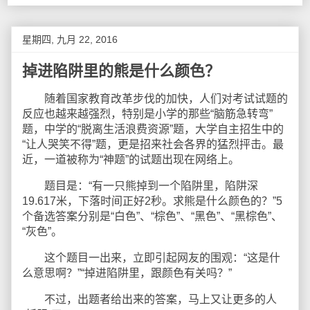
星期四, 九月 22, 2016
掉进陷阱里的熊是什么颜色？
随着国家教育改革步伐的加快，人们对考试试题的
反应也越来越强烈，特别是小学的那些“脑筋急转弯”
题，中学的“脱离生活浪费资源”题，大学自主招生中的
“让人哭笑不得”题，更是招来社会各界的猛烈抨击。最
近，一道被称为“神题”的试题出现在网络上。
题目是：“有一只熊掉到一个陷阱里，陷阱深
19.617米，下落时间正好2秒。求熊是什么颜色的？”5
个备选答案分别是“白色”、“棕色”、“黑色”、“黑棕色”、
“灰色”。
这个题目一出来，立即引起网友的围观：“这是什
么意思啊？”“掉进陷阱里，跟颜色有关吗？”
不过，出题者给出来的答案，马上又让更多的人