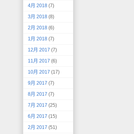
4月 2018
(7)
3月 2018
(8)
2月 2018
(6)
1月 2018
(7)
12月 2017
(7)
11月 2017
(6)
10月 2017
(17)
9月 2017
(7)
8月 2017
(7)
7月 2017
(25)
6月 2017
(15)
2月 2017
(51)