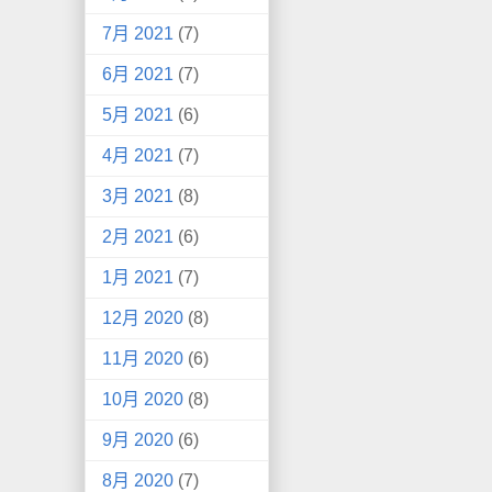
7月 2021
(7)
6月 2021
(7)
5月 2021
(6)
4月 2021
(7)
3月 2021
(8)
2月 2021
(6)
1月 2021
(7)
12月 2020
(8)
11月 2020
(6)
10月 2020
(8)
9月 2020
(6)
8月 2020
(7)