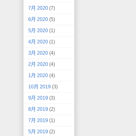
7月 2020
(7)
6月 2020
(5)
5月 2020
(1)
4月 2020
(1)
3月 2020
(4)
2月 2020
(4)
1月 2020
(4)
10月 2019
(3)
9月 2019
(3)
8月 2019
(2)
7月 2019
(1)
5月 2019
(2)