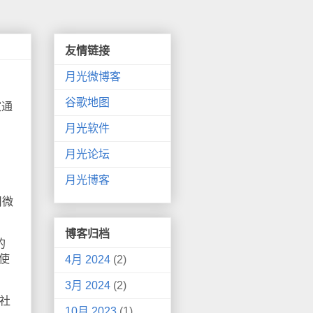
友情链接
月光微博客
谷歌地图
家通
月光软件
月光论坛
月光博客
用微
博客归档
的
使
4月 2024
(2)
3月 2024
(2)
社
10月 2023
(1)