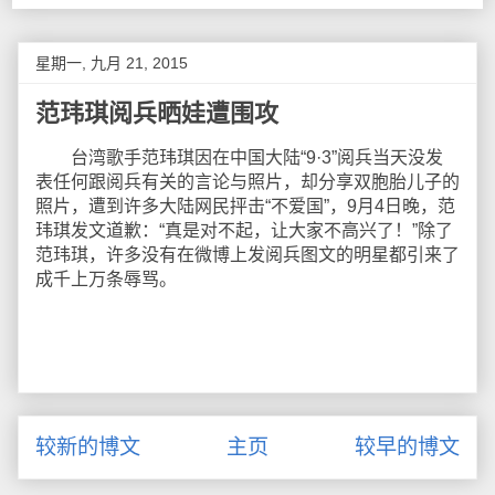
星期一, 九月 21, 2015
范玮琪阅兵晒娃遭围攻
台湾歌手范玮琪因在中国大陆“9·3”阅兵当天没发
表任何跟阅兵有关的言论与照片，却分享双胞胎儿子的
照片，遭到许多大陆网民抨击“不爱国”，9月4日晚，范
玮琪发文道歉：“真是对不起，让大家不高兴了！”除了
范玮琪，许多没有在微博上发阅兵图文的明星都引来了
成千上万条辱骂。
较新的博文
主页
较早的博文