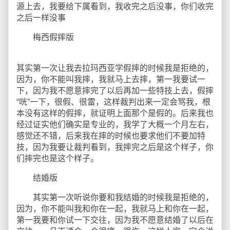
源上去，我要给下属看到，我收完之后没事，你们收完
之后一样没事
梅西假摔版
其实第一次让我去拉玛西亚学假摔的时候我是拒绝的，
因为，你不能叫我摔，我就马上去摔，第一我要试一
下，因为我不愿意摔完了以后再加一些特技上去，假摔
“咣”一下，很假、很雷，这样裁判出来一定会骂我，根
本没有这样的假摔，就证明上面那个是假的。后来我也
经过证实他们确实是专业的，我学了大概一个月左右，
感觉还不错，后来我在摔的时候也要求他们不要加特
技，因为我要让裁判看到，我摔完之后是这个样子，你
们摔完也是这个样子。
结婚版
其实第一次听说你要和我结婚的时候我是拒绝的，
因为，你不能叫我和你在一起，我就马上和你在一起，
第一我要和你试一下交往，因为我不愿意结婚了以后在