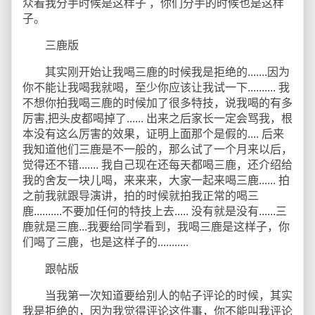
众看我分手时候是这样子 ，你们分手的时候也是这样
子。
三鹿版
其实刚开始让我喝三鹿的时候我是拒绝的.......因为
你不能让我喝我就喝，至少你应该让我试一下.......... 我
不想你拍我喝三鹿的时候加了很多特技，说我喝的有多
厉害,把头皮都喝掉了...... 出来之后家长一定会骂我，根
本没有这么厉害的效果，证明上面那个是假的.... 后来
我知道他们三鹿是不一般的，那么试了一个月来以后，
觉得还不错....... 我自己现在还每天都喝三鹿，还介绍给
我的舍友一块儿喝，来来来，大家一起来喝三鹿...... 拍
之前我就跟导演讲，拍的时候就拍我正常的喝三
鹿..........不要加任何的特技上去..... 没有就是没有......三
鹿就是三鹿...我要给同学看到，我喝三鹿是这样子，你
们喝了三鹿，也是这样子的...........
跟帖版
当我第一次知道要给别人的帖子评论的时候，其实
我是拒绝的，因为我觉得评论这件事，你不能叫我评论