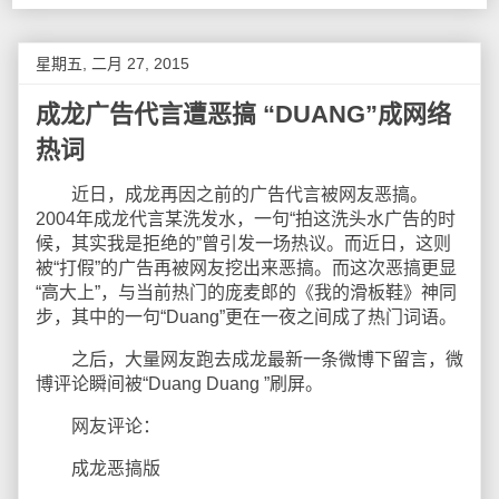
星期五, 二月 27, 2015
成龙广告代言遭恶搞 “DUANG”成网络
热词
近日，成龙再因之前的广告代言被网友恶搞。
2004年成龙代言某洗发水，一句“拍这洗头水广告的时
候，其实我是拒绝的”曾引发一场热议。而近日，这则
被“打假”的广告再被网友挖出来恶搞。而这次恶搞更显
“高大上”，与当前热门的庞麦郎的《我的滑板鞋》神同
步，其中的一句“Duang”更在一夜之间成了热门词语。
之后，大量网友跑去成龙最新一条微博下留言，微
博评论瞬间被“Duang Duang ”刷屏。
网友评论：
成龙恶搞版