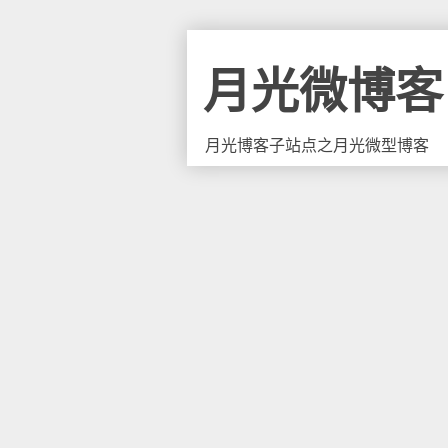
月光微博客
月光博客子站点之月光微型博客