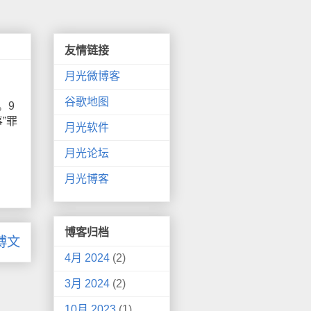
友情链接
月光微博客
谷歌地图
。9
”罪
月光软件
月光论坛
月光博客
博客归档
博文
4月 2024
(2)
3月 2024
(2)
10月 2023
(1)