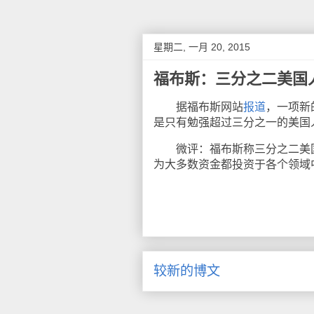
星期二, 一月 20, 2015
福布斯：三分之二美国人
据福布斯网站
报道
，一项新
是只有勉强超过三分之一的美国人
微评：福布斯称三分之二美国人
为大多数资金都投资于各个领域
较新的博文