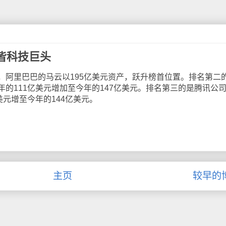
皆科技巨头
里巴巴的马云以195亿美元资产，跃升榜首位置。排名第二
的111亿美元增加至今年的147亿美元。排名第三的是腾讯公
美元增至今年的144亿美元。
主页
较早的