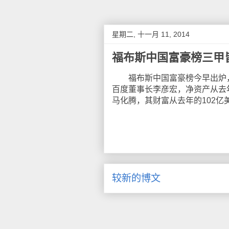
星期二, 十一月 11, 2014
福布斯中国富豪榜三甲
福布斯中国富豪榜今早出炉，阿
百度董事长李彦宏，净资产从去年
马化腾，其财富从去年的102亿
较新的博文