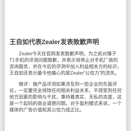
王自如代表Zealer发表致歉声明
Zealer今天在官网发表致歉声明，为之前对锤子
T1手机的评测问题致歉，并表示将停止对手机厂商的
咨询服务，并在今后的评测中加入利益相关方的标识，
王自如还表示最令他痛心的是Zealer“公信力”的流失。
微评：做产品评测如果涉及到一些企业的负面评
论，一定要完全排除任何相关利益关系，不得受到任何
他方因素的影响与干扰，秉持着真实、无私的态度，这
是一个起码的商业道德问题。对于盈利模式来说，一个
媒体的广告价值和其公信力成正比。