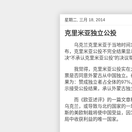
星期二, 三月 18, 2014
克里米亚独立公投
乌克兰克里米亚于当地时间1
布，克里米亚公投不完全结果显
决“不承认克里米亚公投”的决议
我觉得，克里米亚公投实在太像
票是否同意外蒙古从中国独立。
果为：赞成独立者占全体的97%
示接受公投结果，承认外蒙古独
而《欧亚述评》的一篇文章称
乌克兰，或导致与北约国家的一
斯的美欧制裁将使中国受益，因
局中收获利益的唯一国家。