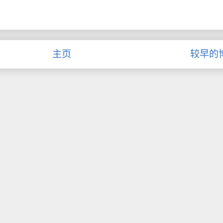
主页
较早的