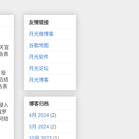
友情链接
月光微博客
谷歌地图
天宣
会表
月光软件
月光论坛
，投
后结
月光博客
告表
博客归档
侵入
俄罗
4月 2024
(2)
何结
3月 2024
(2)
10月 2023
(1)