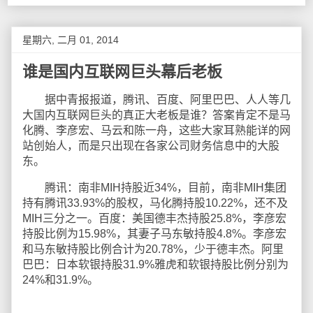
星期六, 二月 01, 2014
谁是国内互联网巨头幕后老板
据中青报报道，腾讯、百度、阿里巴巴、人人等几
大国内互联网巨头的真正大老板是谁？答案肯定不是马
化腾、李彦宏、马云和陈一舟，这些大家耳熟能详的网
站创始人，而是只出现在各家公司财务信息中的大股
东。
腾讯：南非MIH持股近34%，目前，南非MIH集团
持有腾讯33.93%的股权，马化腾持股10.22%，还不及
MIH三分之一。百度：美国德丰杰持股25.8%，李彦宏
持股比例为15.98%，其妻子马东敏持股4.8%。李彦宏
和马东敏持股比例合计为20.78%，少于德丰杰。阿里
巴巴：日本软银持股31.9%雅虎和软银持股比例分别为
24%和31.9%。