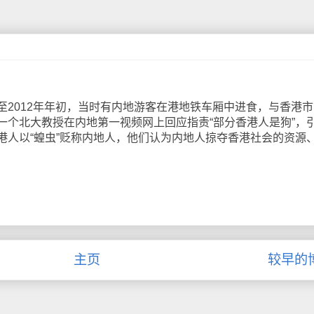
012年年初，当时有内地游客在港地铁车厢中进食，与香港市
一个北大教授在内地第一视频网上回应指责“部分香港人是狗”，
港人以“蝗虫”贬称内地人，他们认为内地人掠夺香港社会的资源
主页
较早的