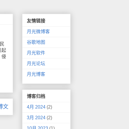
友情链接
月光微博客
谷歌地图
民
引起
月光软件
、侵
月光论坛
月光博客
博客归档
博文
4月 2024
(2)
3月 2024
(2)
10月 2023
(1)