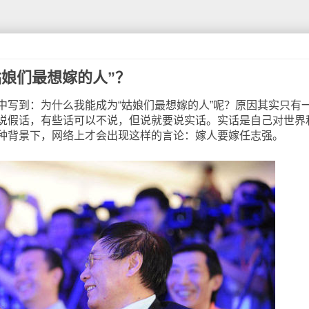
姑娘们最想嫁的人”？
到：为什么我能成为“姑娘们最想嫁的人”呢？原因其实只有
说假话，有些话可以不说，但说就要说实话。实话是自己对世界
种背景下，网络上才会出现这样的言论：嫁人要嫁任志强。