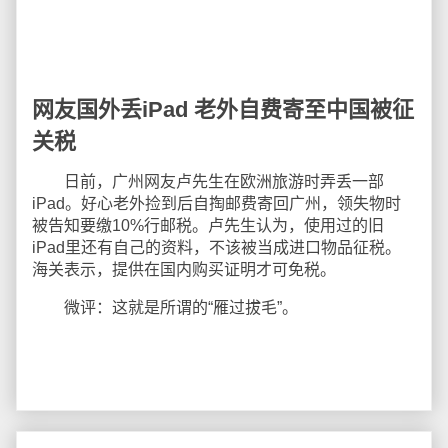
网友国外丢iPad 老外自费寄至中国被征
关税
日前，广州网友卢先生在欧洲旅游时弄丢一部
iPad。好心老外捡到后自掏邮费寄回广州，领失物时
被告知要缴10%行邮税。卢先生认为，使用过的旧
iPad里还有自己的资料，不该被当成进口物品征税。
海关表示，提供在国内购买证明才可免税。
微评：这就是所谓的“雁过拔毛”。