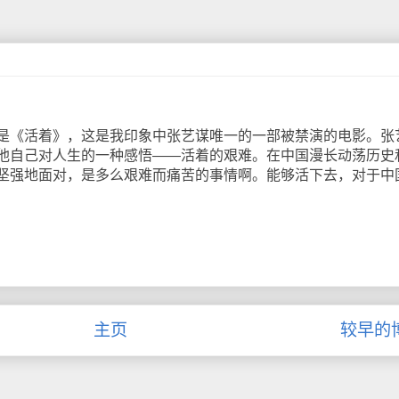
《活着》，这是我印象中张艺谋唯一的一部被禁演的电影。张
他自己对人生的一种感悟——活着的艰难。在中国漫长动荡历史
坚强地面对，是多么艰难而痛苦的事情啊。能够活下去，对于中
主页
较早的