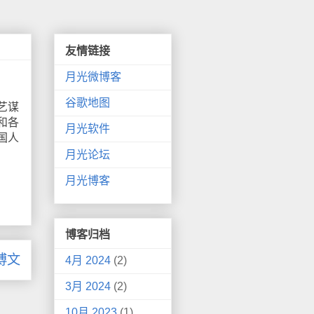
友情链接
月光微博客
谷歌地图
艺谋
和各
月光软件
国人
月光论坛
月光博客
博客归档
博文
4月 2024
(2)
3月 2024
(2)
10月 2023
(1)