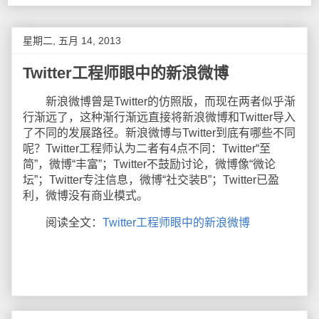
星期二, 五月 14, 2013
Twitter工程师眼中的新浪微博
新浪微博曾是Twitter的仿照版，而现在两者似乎渐
行渐远了，这种渐行渐远直接将新浪微博和Twitter导入
了不同的发展路径。新浪微博与Twitter到底有哪些不同
呢？Twitter工程师认为二者有4点不同：Twitter“至
简”，微博“丰富”；Twitter不鼓励讨论，微博像“微论
坛”；Twitter专注信息，微博“社交装B”；Twitter已盈
利，微博没有商业模式。
阅读全文：
Twitter工程师眼中的新浪微博