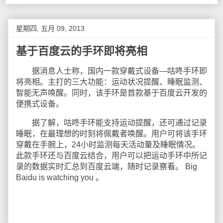
星期四, 五月 09, 2013
基于百度云的手环即将亮相
据消息人士称，国内一款穿戴式设备—咕咚手环即
将亮相。主打的三大功能：运动状况提醒、睡眠监测、
智能无声唤醒。同时，该手环是首款基于百度云开发的
便携式设备。
据了解，咕咚手环能支持运动提醒，还可通过记录
睡眠，在最理想的时刻将佩戴者唤醒。用户可将该手环
穿戴在手腕上，24小时监测每天活动量及睡眠情况。
此款手环还与百度云结合，用户可以把运动手环中所记
录的数据实时汇总到百度云端，随时记录察看。 Big
Baidu is watching you 。