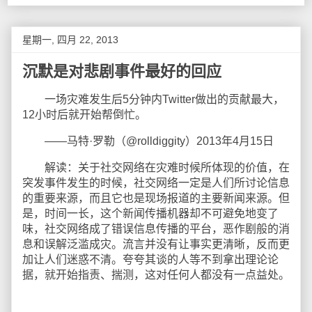
星期一, 四月 22, 2013
沉默是对悲剧事件最好的回应
一场灾难发生后5分钟内Twitter做出的贡献最大，
12小时后就开始帮倒忙。
——马特·罗勒（@rolldiggity）2013年4月15日
解读：关于社交网络在灾难时候所体现的价值，在
突发事件发生的时候，社交网络一定是人们所讨论信息
的重要来源，而且它也是现场报道的主要新闻来源。但
是，时间一长，这个新闻传播机器却不可避免地变了
味，社交网络成了错误信息传播的平台，恶作剧般的消
息和误解泛滥成灾。流言并没有让事实更清晰，反而更
加让人们迷惑不清。夸夸其谈的人等不到拿出理论论
据，就开始指责、揣测，这对任何人都没有一点益处。