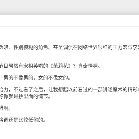
娘、性别模糊的角色、甚至调侃在网络世界很红的王力宏与李
目居然有宋祖英唱的《茉莉花》？真奇怪啊。
男的不像男的，女的不像女的。
力，不过看了之后，让我想起以前看过的一部讲述魔术的精彩
好像就是抄里面的情节。
错啊。
调还是比较低俗的。