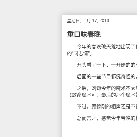
星期日, 二月 17, 2013
重口味春晚
今年的春晚破天荒地出现了伪
的“同志情”。
开头看了一下，一开始的的节
后面的一些节目都挺奇怪的，
之后，刘谦今年的魔术不太给
《致命魔术》，最后的那个魔术
不过，顾德刚的相声还是不
总而言之，感觉今年春晚的格