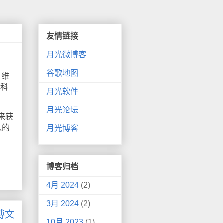
友情链接
月光微博客
谷歌地图
。维
百科
月光软件
月光论坛
来获
入的
月光博客
博客归档
4月 2024
(2)
3月 2024
(2)
博文
10月 2023
(1)