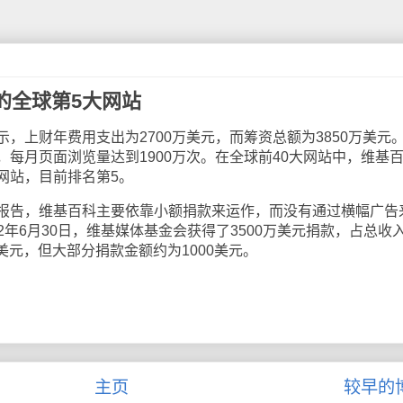
的全球第5大网站
上财年费用支出为2700万美元，而筹资总额为3850万美元
每月页面浏览量达到1900万次。在全球前40大网站中，维基
网站，目前排名第5。
告，维基百科主要依靠小额捐款来运作，而没有通过横幅广告
012年6月30日，维基媒体基金会获得了3500万美元捐款，占总收
万美元，但大部分捐款金额约为1000美元。
主页
较早的