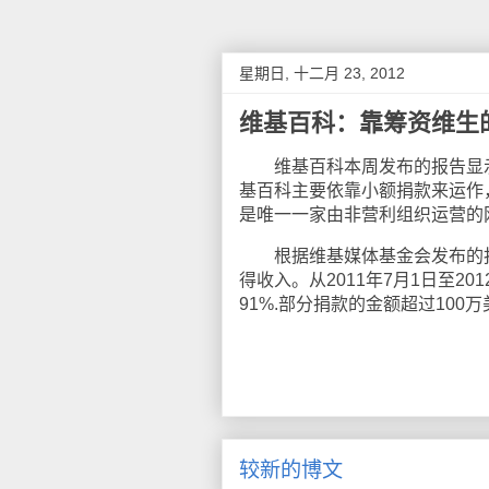
星期日, 十二月 23, 2012
维基百科：靠筹资维生
维基百科本周发布的报告显示，
基百科主要依靠小额捐款来运作，
是唯一一家由非营利组织运营的
根据维基媒体基金会发布的报
得收入。从2011年7月1日至2
91%.部分捐款的金额超过100
较新的博文