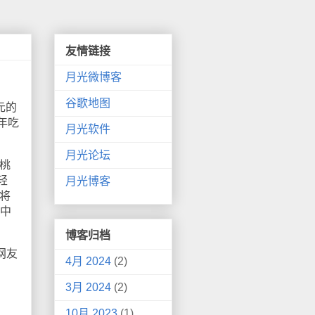
友情链接
月光微博客
谷歌地图
元的
年吃
月光软件
月光论坛
桃
轻
月光博客
将
博中
博客归档
网友
4月 2024
(2)
3月 2024
(2)
10月 2023
(1)