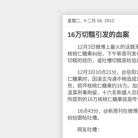
星期二, 十二月 04, 2012
16万切糕引发的血案
12月3日微博上最火的话题无
核桃仁糖果纠纷，下午新周刊发
切糕的经历，或吐槽切糕是检验高
12月3日10点21分，@岳
仁糖果时，因语言沟通不畅造成
伤，损坏核桃仁糖果约16万。
凌某刑事拘留，十六名新疆人员
所提到的16万核桃仁糖果就是
16点43分，@新周刊在微博
纷纷跟帖吐槽。
网友吐槽：