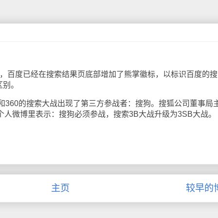
，百度已经在搜索结果页底部增加了熊掌徽标，以标识百度的搜
区别。
60的搜索大战出现了第三方参战者：搜狗。搜狐公司董事局
狐个人微博里表示：搜狗必须参战，搜索3B大战升级为3SB大战。
主页
较早的