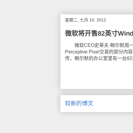
星期二, 七月 10, 2012
微软将开售82英寸Win
微软CEO史蒂夫·鲍尔默周一宣布，
Perceptive Pixel交易
传，鲍尔默的办公室里有一台8
较新的博文