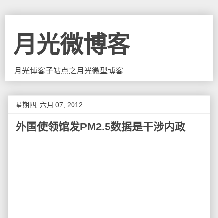
月光微博客
月光博客子站点之月光微型博客
星期四, 六月 07, 2012
外国使领馆发PM2.5数据是干涉内政