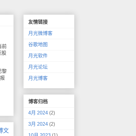
友情链接
月光微博客
谷歌地图
当前
亚股
月光软件
月光论坛
巴黎
时报
月光博客
博客归档
4月 2024
(2)
3月 2024
(2)
博文
10月 2023
(1)