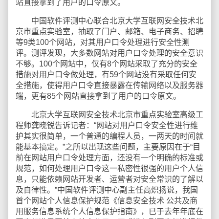
站直接拿到了用户的口令原文。
中国软件评测中心联合北京大学互联网安全技术北
京市重点实验室，抽取了门户、邮箱、电子商务、招聘
等9类100个网站，对其用户口令处理进行安全性测
评。测评发现，大多数网站对用户口令处理的安全意识
不够。100个网站中，仅有8个网站采取了充分的安全
措施对用户口令做处理，有59个网站没有采取任何安
全措施，使得用户口令直接暴露在传输网络以及服务器
端，更有85个网站直接拿到了用户的口令原文。
北京大学互联网安全技术北京市重点实验室高级工
程师龚晓锐告诉记者：“网站对用户口令安全性进行维
护其实很简单，一个普通的编程人员，一两天的时间就
能基本搞定。”之所以出现这些问题，主要原因在于“目
前在网站用户口令处理方面，还没有一个明确的标准或
规范，如何处理用户口令这一私密性很强的用户个人信
息，只能依赖网站开发者、运营者对安全常识的了解以
及自律性。”中国软件评测中心副主任高炽扬说，我国
首个网站个人信息保护规范《信息安全技术 公共及商
用服务信息系统个人信息保护指南》，已于去年年底在