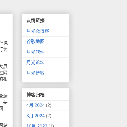
友情链接
月光微博客
谷歌地图
信息
行为
月光软件
月光论坛
发展
过网
月光博客
的相
博客归档
全漏
。要
4月 2024
(2)
同
3月 2024
(2)
网站
10月 2023
(1)