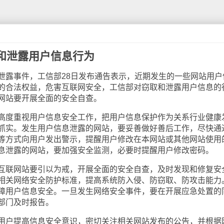
和泄露用户信息行为
露事件，工信部28日发布通告表示，近期发生的一些网站用户
的合法权益，危害互联网安全，工信部对窃取和泄露用户信息的
网站要开展全面的安全自查。
度重视用户信息安全工作，把用户信息保护作为关系行业健康
抓实。发生用户信息泄露的网站，要妥善做好善后工作，尽快通
等方式向用户发出警示，提醒用户修改在本网站或其他网站使用
息泄露的网站，要加强安全监测，必要时提醒用户修改密码。
联网站要引以为戒，开展全面的安全自查，及时发现和修复安
相关网络安全防护标准，提高系统防入侵、防窃取、防攻击能力
障用户信息安全。一旦发生网络安全事件，要在开展应急处置的
部门及时报告。
户提高信息安全意识，密切关注相关网站发布的公告，并根据