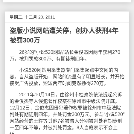
星期二, 十二月 20, 2011
盗版小说网站遭关停，创办人获刑4年
被罚300万
26岁的“小说520网站”站长金俊杰因两年获利270
万，被判罚款300万、有期徒刑四年。
小说520网站用采集器专门采集起点中文网的内
容。自从盗版开始，网站的流量有了明显增长，并开始
接受广告投放，短短两年时间竟然挣得270万。
2011年10月14日，由徐州市检察院依法提起公诉
的金俊杰等人侵犯著作权案在徐州市中级法院开庭。
12月12日，金俊杰因侵犯著作权罪被徐州市中级法院
判处有期徒刑四年，并处罚金300万元。参与“小说520”
网站经营的王辉等其他7名被告人分别被判处有期徒刑
一至四年不等，并被判处罚金。8人当庭表示不会上