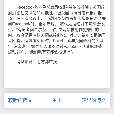
Facebook欧洲副总裁乔安娜·希尔茨排除了英国政
府封锁社交网站的可能性。据英国《每日电讯报》报
道，在一次会议上，当被问及英国首相卡梅伦是否会关
闭Facebook时，希尔茨说，“我认为这绝对不可能会发
生。”有记者问希尔茨，当社交网站被用作犯罪目的
时，政府是否有权关闭或控制它。对此，希尔茨拒绝予
以回答。但她确实说过，Facebook与英国政府的关系
“非常亲密”，如果有人试图通过Facebook制造麻烦或
煽动群众，“他们就有可能会被逮捕”。
消息来源：南方都市报
较新的博文
主页
较早的博文