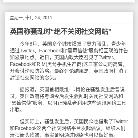
星期一, 十月 24, 2011
英国称骚乱时“绝不关闭社交网站”
今年8月，英国多个城市爆发了暴力骚乱，青少年
通过Twitter、Facebook和“黑莓信使”服务相互联络并告
知滋事地点。近日，英国内政大臣召见了Twitter、
Facebook和RIM(黑莓手机生产商)这三家公司的高管，
开会讨论预防策略。最终讨论结果是，英国政府打消了
封锁社交网站的念头。
据报道，英国首相戴维·卡梅伦在骚乱发生后曾说
过，英国政府将考虑今后发生骚乱时关闭社交网站和
“黑莓信使”服务，以阻止骚乱者利用这些通讯网络工具
串联。
但实际上，骚乱发生后，英国民众也借助了Twitter
和Facebook这两个社交网络平台发起倡议，组织人们
清扫街头残骸，事实证明通过网络也可以做好事。