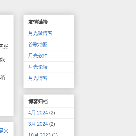
友情链接
月光微博客
谷歌地图
客服
月光软件
部能
月光论坛
稍
月光博客
博客归档
4月 2024
(2)
3月 2024
(2)
博文
10月 2023
(1)