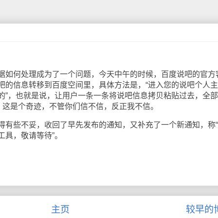
据如何处理成为了一个问题，今天中午的时候，百度说吧的官方
吧的信息转移到百度空间里，具体方法是，“进入您的说吧个人主
的”，也就是说，让用户一条一条将说吧信息拷贝粘贴过去，全
走，这是个奇迹，不管你们信不信，反正我不信。
有些不妥，收回了早先发布的通知，又补充了一个新通知，称“
工具，敬请等待”。
主页
较早的