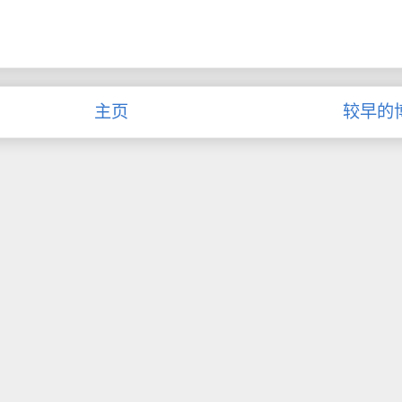
主页
较早的