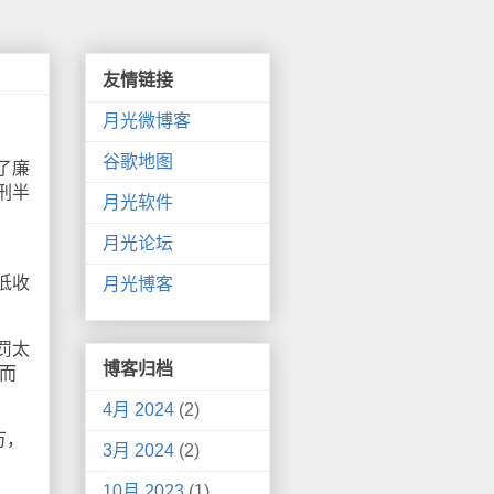
友情链接
月光微博客
谷歌地图
了廉
刑半
月光软件
月光论坛
低收
月光博客
罚太
博客归档
而
4月 2024
(2)
万，
3月 2024
(2)
10月 2023
(1)