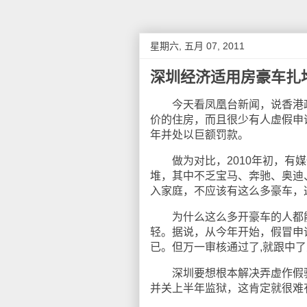
星期六, 五月 07, 2011
深圳经济适用房豪车扎
今天看凤凰台新闻，说香港政
价的住房，而且很少有人虚假申
年并处以巨额罚款。
做为对比，2010年初，有媒
堆，其中不乏宝马、奔驰、奥迪
入家庭，不应该有这么多豪车，
为什么这么多开豪车的人都能
轻。据说，从今年开始，假冒申
已。但万一审核通过了,就跟中
深圳要想根本解决弄虚作假骗房
并关上半年监狱，这肯定就很难